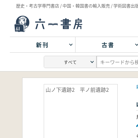
歴史・考古学専門書店 / 中国・韓国書の輸入販売 / 学術図書出
新刊
古書
山ノ下遺跡2 平ノ前遺跡2