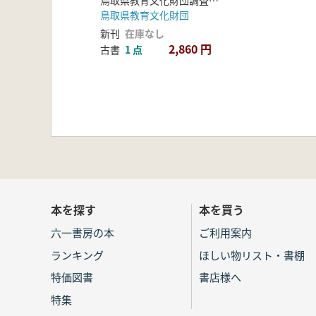
鳥取県教育文化財団
新刊
在庫なし
2,860 円
古書
1 点
本を探す
本を買う
六一書房の本
ご利用案内
ランキング
ほしい物リスト・書棚
特価図書
書店様へ
特集