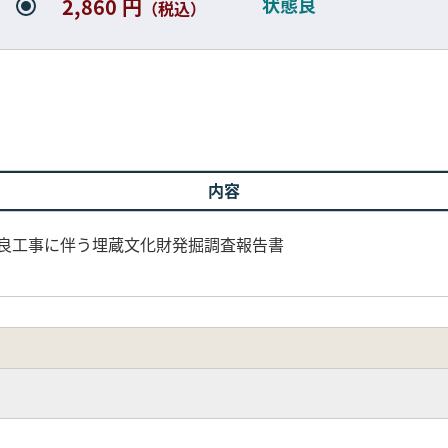
状態良
2,860 円
（税込）
内容
路改良工事に伴う埋蔵文化財発掘調査報告書