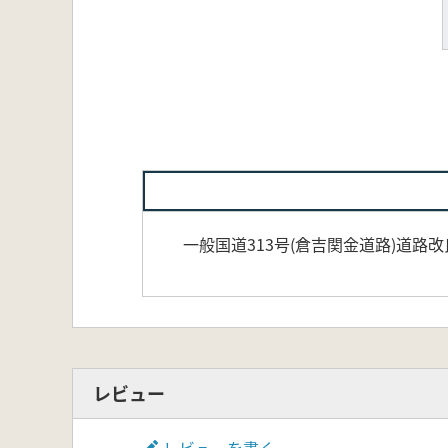
一般国道313号(倉吉関金道路)道
レビュー
レビューを書く