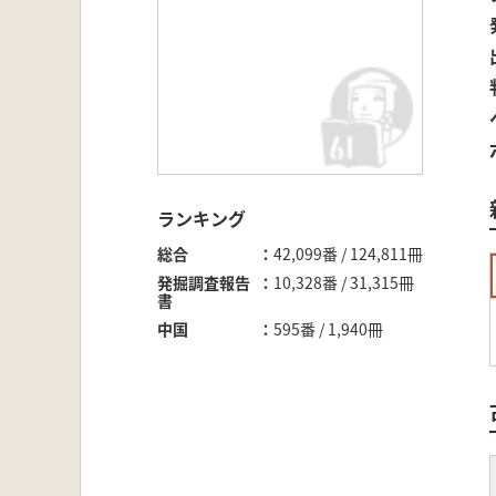
ランキング
総合
42,099番 / 124,811冊
発掘調査報告
10,328番 / 31,315冊
書
中国
595番 / 1,940冊