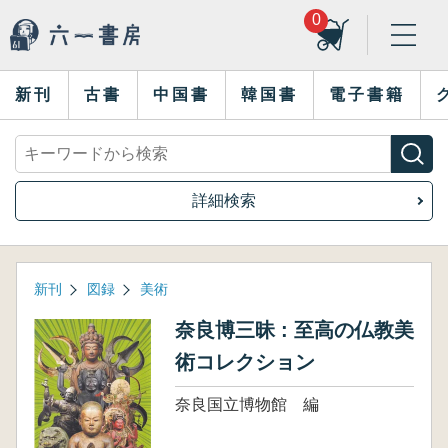
0
新刊
古書
中国書
韓国書
電子書籍
詳細検索
新刊
図録
美術
奈良博三昧 : 至高の仏教美
術コレクション
奈良国立博物館 編