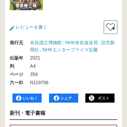
レビューを書く
＋
発行元
奈良国立博物館 : NHK奈良放送局 , 読売新
聞社 , NHKエンタープライズ近畿
出版年
2021
判
A4
ページ
354
六一ID
N119706
新刊・電子書籍