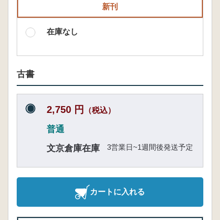
新刊
在庫なし
古書
2,750 円
（税込）
普通
3営業日~1週間後発送予定
文京倉庫在庫
カートに入れる