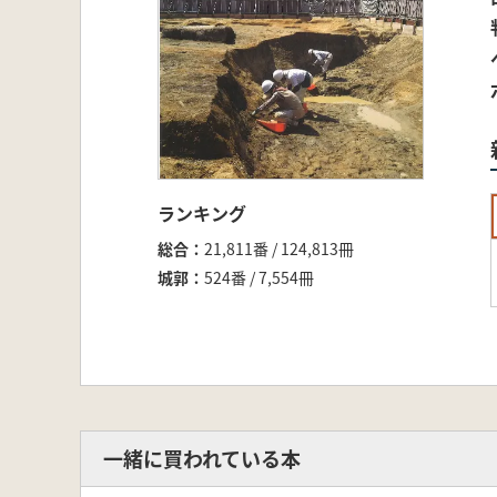
ランキング
総合
21,811番 / 124,813冊
城郭
524番 / 7,554冊
一緒に買われている本