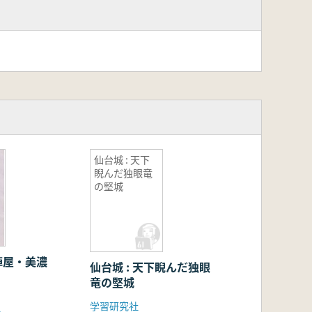
仙台城 : 天下
睨んだ独眼竜
の堅城
陣屋・美濃
仙台城 : 天下睨んだ独眼
竜の堅城
学習研究社