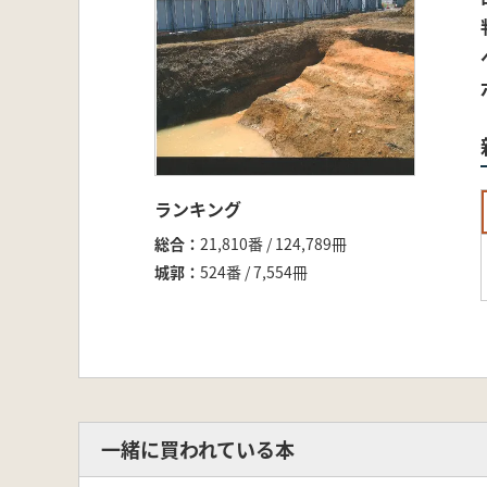
ランキング
総合
21,810番 / 124,789冊
城郭
524番 / 7,554冊
一緒に買われている本