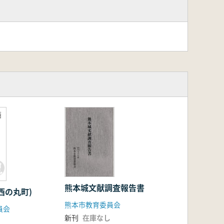
西
熊本城文献調査報告書
西の丸町)
熊本市教育委員会
員会
新刊
在庫なし