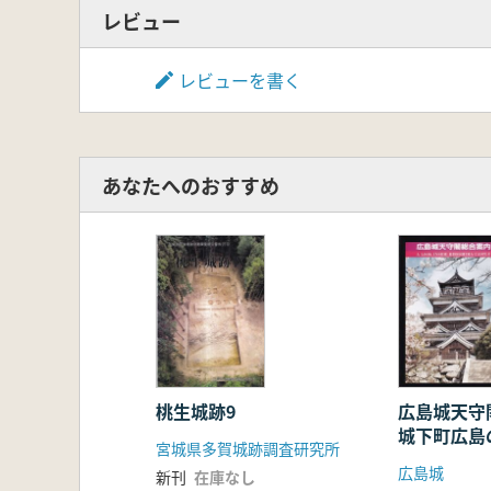
レビュー
レビューを書く
あなたへのおすすめ
桃生城跡9
広島城天
城下町広島
宮城県多賀城跡調査研究所
し
広島城
新刊
在庫なし