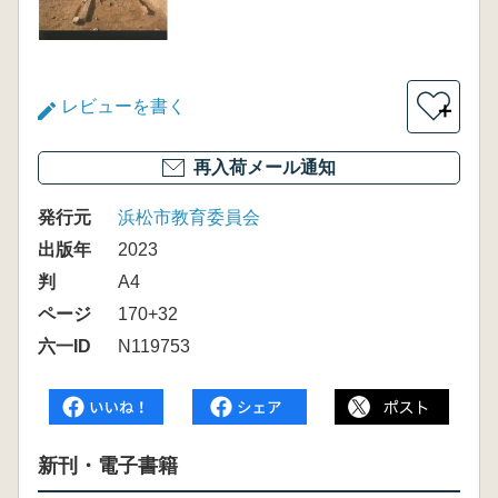
レビューを書く
＋
再入荷メール通知
発行元
浜松市教育委員会
出版年
2023
判
A4
ページ
170+32
六一ID
N119753
新刊・電子書籍