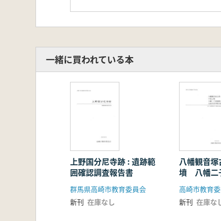
一緒に買われている本
上野国分尼寺跡 : 遺跡範
八幡観音塚
囲確認調査報告書
墳 八幡二
元島名将軍
群馬県高崎市教育委員会
高崎市教育委
新刊
在庫なし
新刊
在庫な