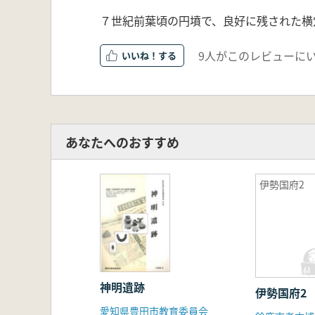
７世紀前葉頃の円墳で、良好に残された横
9人がこのレビューに
いいね！
あなたへのおすすめ
伊勢国府2
神明遺跡
伊勢国府2
愛知県豊田市教育委員会