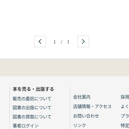
1
/
1
本を売る・出版する
会社案内
採
販売の委託について
店舗情報・アクセス
よ
図書の出版について
お問い合わせ
プ
図書の買取について
リンク
特
著者ログイン