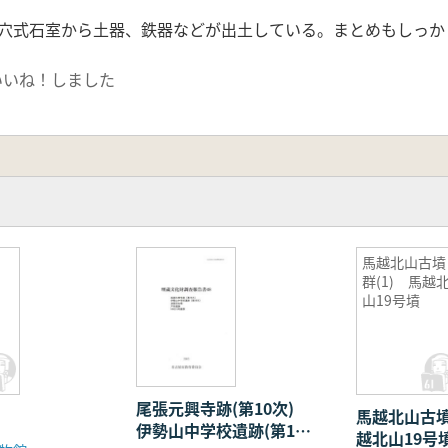
穴式石室から土器、鉄器などが出土している。まとめもしっか
いいね！しました
馬越北山古墳
群(1) 馬越
山19号墳
尾張元興寺跡(第10次)
馬越北山古墳
伊勢山中学校遺跡(第10
越北山19号