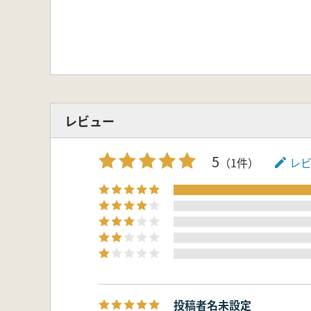
レビュー
5
（1件）
レ
投稿者名未設定