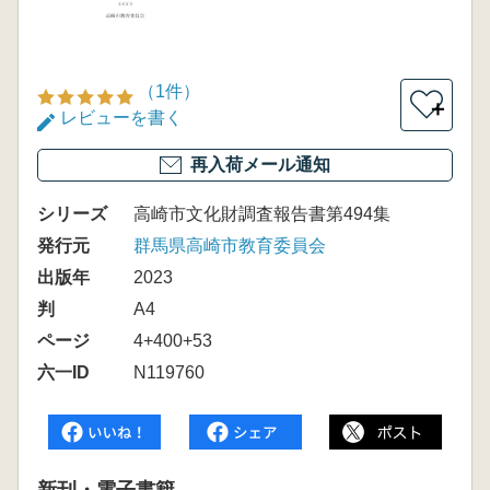
（1件）
＋
レビューを書く
再入荷メール通知
シリーズ
高崎市文化財調査報告書第494集
発行元
群馬県高崎市教育委員会
出版年
2023
判
A4
ページ
4+400+53
六一ID
N119760