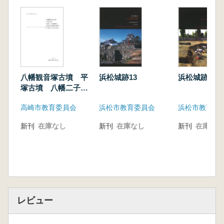
八幡観音塚古墳 平
浜松城跡13
浜松城跡15
塚古墳 八幡二子塚
遺跡2 元島名将軍塚
高崎市教育委員会
浜松市教育委員会
浜松市教育委
古墳2
新刊
在庫なし
新刊
在庫なし
新刊
在庫なし
レビュー