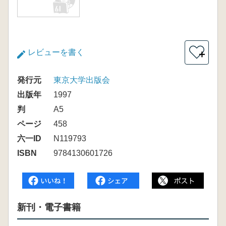
レビューを書く
＋
発行元
東京大学出版会
出版年
1997
判
A5
ページ
458
六一ID
N119793
ISBN
9784130601726
新刊・電子書籍