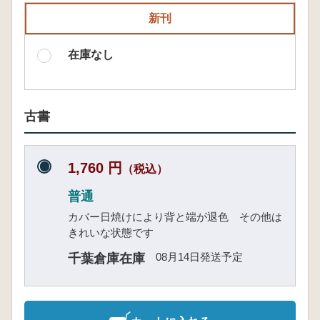
新刊
在庫なし
古書
1,760 円
（税込）
普通
カバー日焼けにより背と端が退色 その他は
きれいな状態です
08月14日発送予定
千葉倉庫在庫