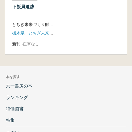
下飯貝遺跡
とちぎ未来づくり財団埋蔵文化財センター 編
栃木県 とちぎ未来づくり財団
新刊
在庫なし
本を探す
六一書房の本
ランキング
特価図書
特集