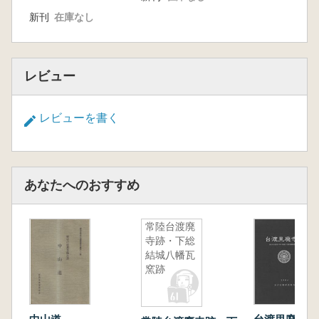
新刊
在庫なし
レビュー
レビューを書く
あなたへのおすすめ
常陸台渡廃
寺跡・下総
結城八幡瓦
窯跡