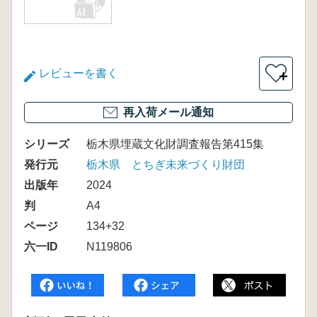
レビューを書く
＋
再入荷メール通知
シリーズ
栃木県埋蔵文化財調査報告第415集
発行元
栃木県 とちぎ未来づくり財団
出版年
2024
判
A4
ページ
134+32
六一ID
N119806