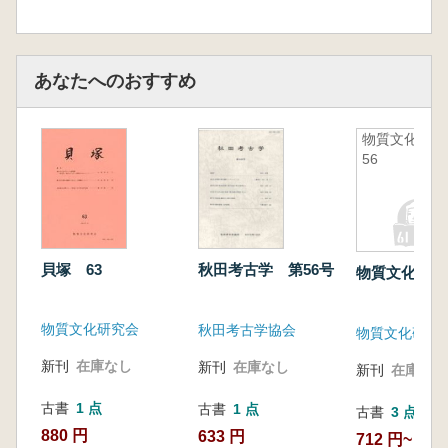
あなたへのおすすめ
物質文化
56
貝塚 63
秋田考古学 第56号
物質文化 56
物質文化研究会
秋田考古学協会
物質文化研究
新刊
在庫なし
新刊
在庫なし
新刊
在庫なし
古書
1 点
古書
1 点
古書
3 点
880 円
633 円
712 円~