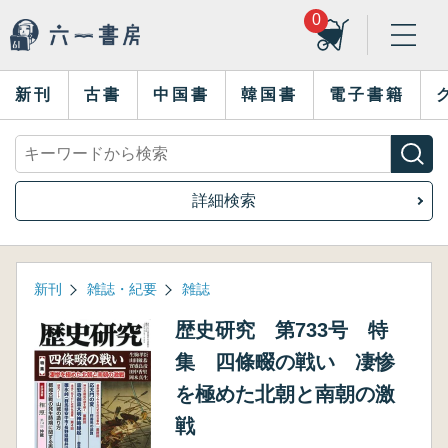
0
新刊
古書
中国書
韓国書
電子書籍
詳細検索
新刊
雑誌・紀要
雑誌
歴史研究 第733号 特
集 四條畷の戦い 凄惨
を極めた北朝と南朝の激
戦