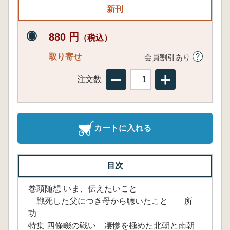
新刊
880 円
（税込）
取り寄せ
会員割引あり
注文数
カートに入れる
目次
巻頭随想 いま、伝えたいこと
戦死した父につき母から聴いたこと 所
功
特集 四條畷の戦い 凄惨を極めた北朝と南朝