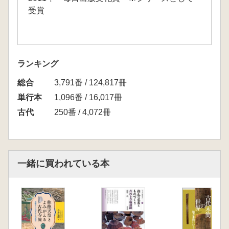
受賞
ランキング
総合
3,791番 / 124,817冊
単行本
1,096番 / 16,017冊
古代
250番 / 4,072冊
一緒に買われている本