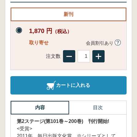
新刊
1,870 円
（税込）
取り寄せ
会員割引あり
注文数
カートに入れる
内容
目次
第2ステージ(第101巻～200巻) 刊行開始!
<受賞>
2011年 毎日出版文化賞 ※シリーズとして