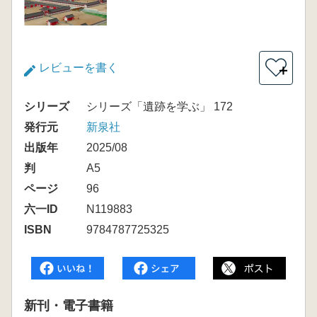
レビューを書く
＋
シリーズ
シリーズ「遺跡を学ぶ」 172
発行元
新泉社
出版年
2025/08
判
A5
ページ
96
六一ID
N119883
ISBN
9784787725325
新刊・電子書籍