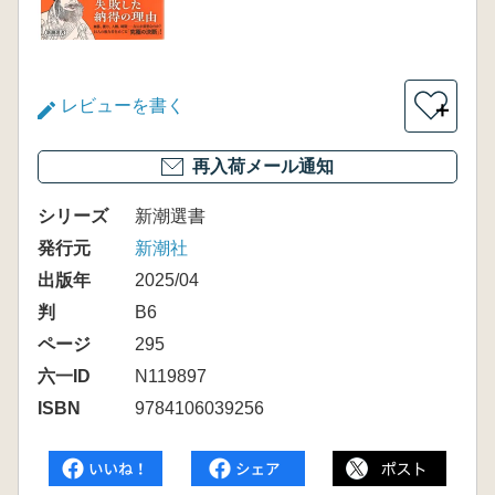
レビューを書く
＋
再入荷メール通知
シリーズ
新潮選書
発行元
新潮社
出版年
2025/04
判
B6
ページ
295
六一ID
N119897
ISBN
9784106039256