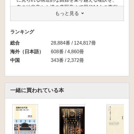
秦の始皇帝から清の康熙帝まで歴代14人の事例
もっと見る
から明らかにする。
「BOOKデータベース」 より
ランキング
総合
28,884番 / 124,817冊
海外（日本語）
608番 / 4,860冊
中国
343番 / 2,372冊
一緒に買われている本