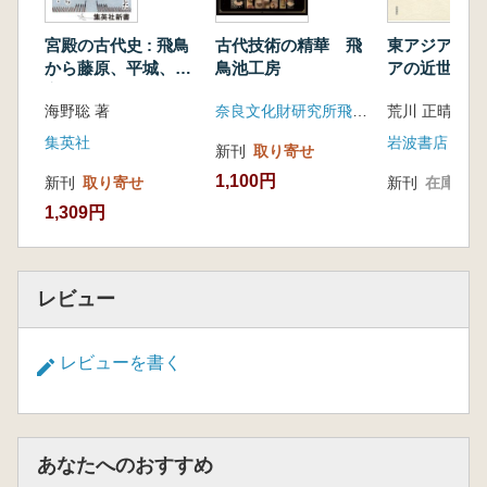
宮殿の古代史 : 飛鳥
古代技術の精華 飛
東アジアと東
から藤原、平城、平
鳥池工房
アの近世 15
安へ
海野聡 著
奈良文化財研究所飛鳥資料館
荒川 正晴 編集
集英社
岩波書店
新刊
取り寄せ
1,100円
新刊
取り寄せ
新刊
在庫なし
1,309円
レビュー
レビューを書く
あなたへのおすすめ