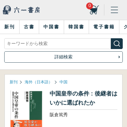
0
新刊
古書
中国書
韓国書
電子書籍
詳細検索
新刊
海外（日本語）
中国
中国皇帝の条件 : 後継者は
いかに選ばれたか
阪倉篤秀