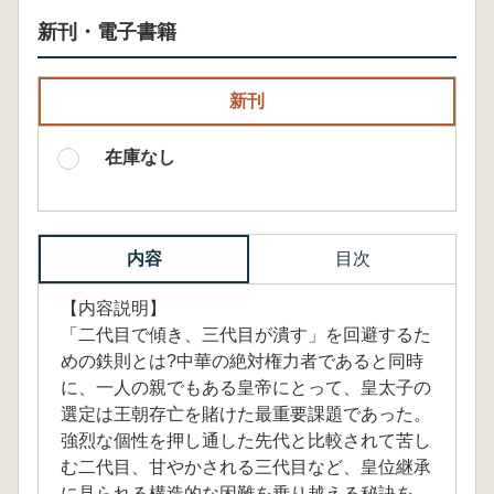
新刊・電子書籍
新刊
在庫なし
内容
目次
【内容説明】
「二代目で傾き、三代目が潰す」を回避するた
めの鉄則とは?中華の絶対権力者であると同時
に、一人の親でもある皇帝にとって、皇太子の
選定は王朝存亡を賭けた最重要課題であった。
強烈な個性を押し通した先代と比較されて苦し
む二代目、甘やかされる三代目など、皇位継承
に見られる構造的な困難を乗り越える秘訣を、