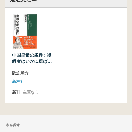
中国皇帝の条件 : 後
継者はいかに選ばれ
たか
阪倉篤秀
新潮社
新刊
在庫なし
本を探す