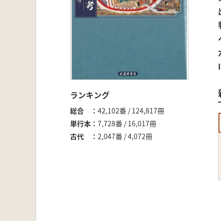
ランキング
総合
42,102番 / 124,817冊
単行本
7,728番 / 16,017冊
古代
2,047番 / 4,072冊