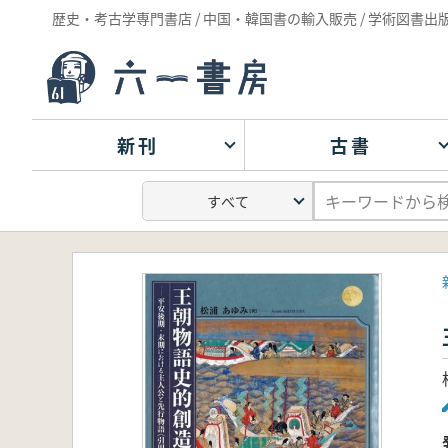
歴史・考古学専門書店 / 中国・韓国書の輸入販売 / 学術図書出
新刊
古書