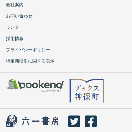
会社案内
お問い合わせ
リンク
採用情報
プライバシーポリシー
特定商取引に関する表示