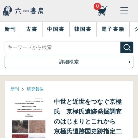
0
新刊
古書
中国書
韓国書
電子書籍
詳細検索
新刊
研究報告
中世と近世をつなぐ京極
氏 京極氏遺跡発掘調査
のはじまりとこれから
京極氏遺跡国史跡指定二