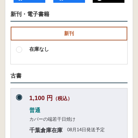
新刊・電子書籍
新刊
在庫なし
古書
1,100 円
（税込）
普通
カバーの端若干日焼け
08月14日発送予定
千葉倉庫在庫