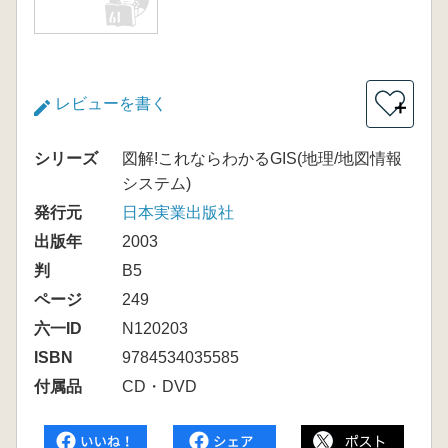
レビューを書く
＋
シリーズ
図解!これならわかるGIS(地理/地図情報
システム)
発行元
日本実業出版社
出版年
2003
判
B5
ページ
249
六一ID
N120203
ISBN
9784534035585
付属品
CD・DVD