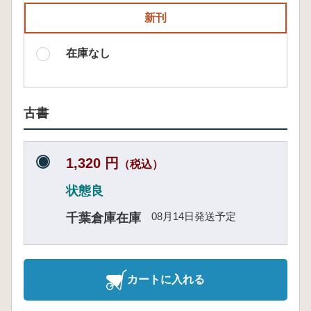
新刊
在庫なし
古書
1,320 円
（税込）
状態良
08月14日発送予定
千葉倉庫在庫
カートに入れる