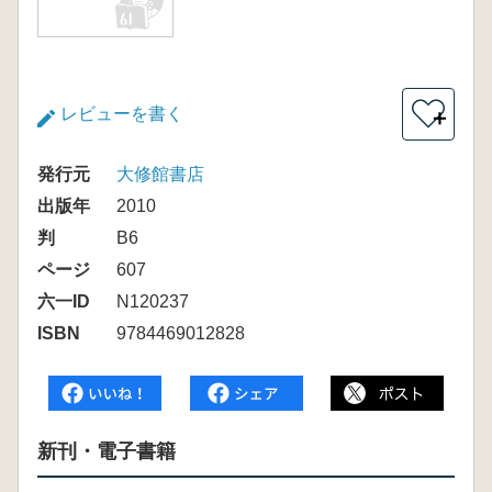
レビューを書く
＋
発行元
大修館書店
出版年
2010
判
B6
ページ
607
六一ID
N120237
ISBN
9784469012828
新刊・電子書籍