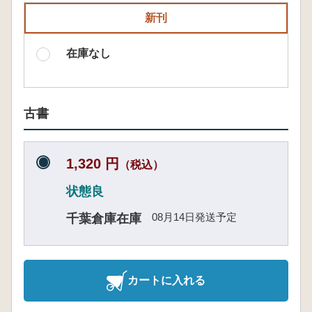
新刊
在庫なし
古書
1,320 円
（税込）
状態良
08月14日発送予定
千葉倉庫在庫
カートに入れる