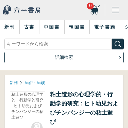
0
新刊
古書
中国書
韓国書
電子書籍
詳細検索
新刊
民俗・民族
粘土造形の心理学的・行
粘土造形の心理学
的・行動学的研究
動学的研究 : ヒト幼児およ
: ヒト幼児および
チンパンジーの粘
びチンパンジーの粘土遊
土遊び
び