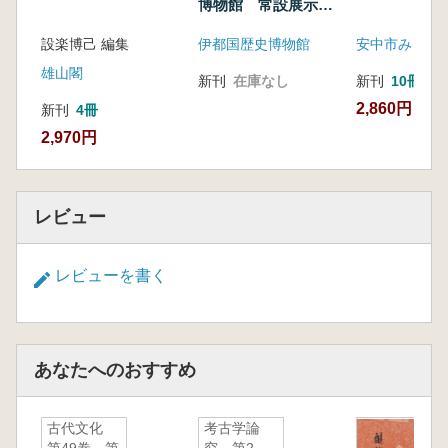
博物館 常設展示図
録
設楽博己 編集
伊都国歴史博物館
雄山閣
新刊
在庫なし
新刊
10冊以
2,860円
新刊
4冊
2,970円
レビュー
レビューを書く
あなたへのおすすめ
古代文化
考古学論