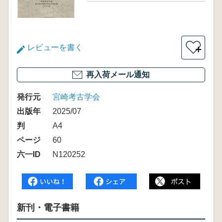
レビューを書く
＋
再入荷メール通知
発行元
宮崎考古学会
出版年
2025/07
判
A4
ページ
60
六一ID
N120252
新刊・電子書籍