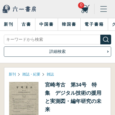
0
新刊
古書
中国書
韓国書
電子書籍
詳細検索
新刊
雑誌・紀要
雑誌
宮崎考古 第34号 特
集 デジタル技術の援用
と実測図・編年研究の未
来