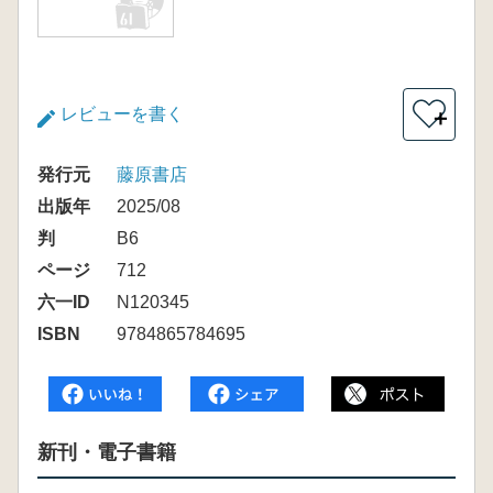
レビューを書く
＋
発行元
藤原書店
出版年
2025/08
判
B6
ページ
712
六一ID
N120345
ISBN
9784865784695
新刊・電子書籍