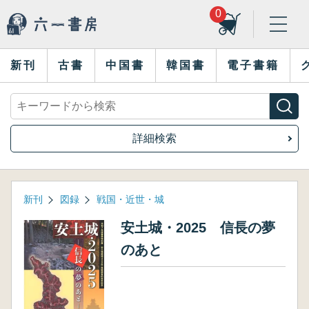
0
新刊
古書
中国書
韓国書
電子書籍
詳細検索
新刊
図録
戦国・近世・城
安土城・2025 信長の夢
のあと