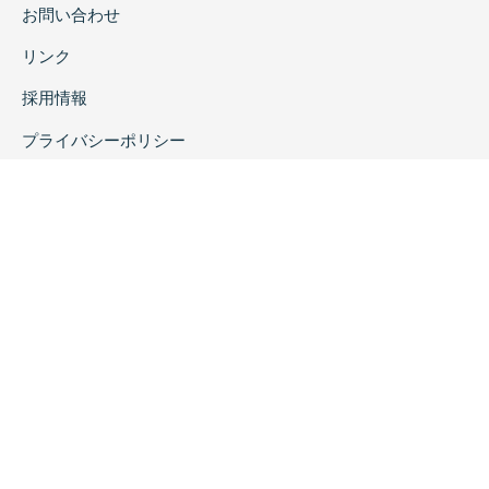
お問い合わせ
リンク
採用情報
プライバシーポリシー
特定商取引に関する表示
copyrightc2020 Rokuichi Shobo All Right Reserved.