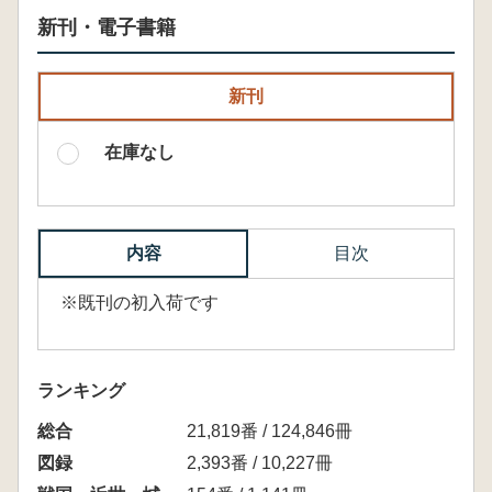
新刊・電子書籍
新刊
在庫なし
内容
目次
※既刊の初入荷です
ランキング
総合
21,819番 / 124,846冊
図録
2,393番 / 10,227冊