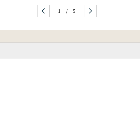
1
/
5