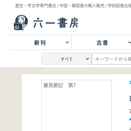
歴史・考古学専門書店 / 中国・韓国書の輸入販売 / 学術図書出
新刊
古書
兼見卿記 第7