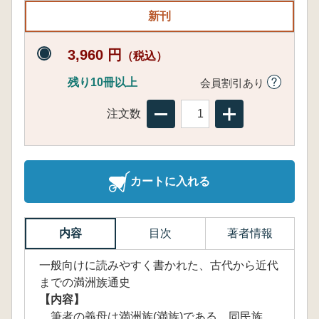
新刊
3,960 円
（税込）
残り10冊以上
会員割引あり
注文数
カートに入れる
内容
目次
著者情報
一般向けに読みやすく書かれた、古代から近代
までの満洲族通史
【内容】
筆者の義母は満洲族(満族)である。同民族