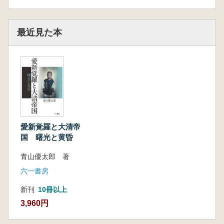
最近見た本
愛新覚羅と大清帝
国 曙光と黄昏
青山優太郎 著
六一書房
新刊
10冊以上
3,960円