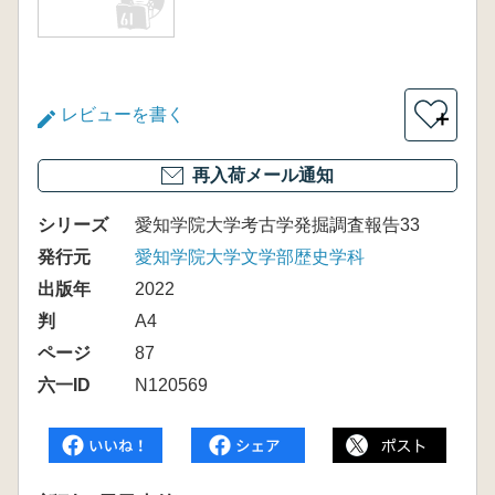
レビューを書く
＋
再入荷メール通知
シリーズ
愛知学院大学考古学発掘調査報告33
発行元
愛知学院大学文学部歴史学科
出版年
2022
判
A4
ページ
87
六一ID
N120569