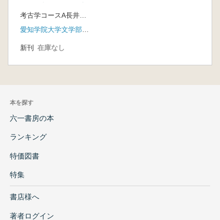
の発掘調査概要報告
考古学コースA長井ゼミ 編
書
愛知学院大学文学部歴史学科
新刊
在庫なし
本を探す
六一書房の本
ランキング
特価図書
特集
書店様へ
著者ログイン