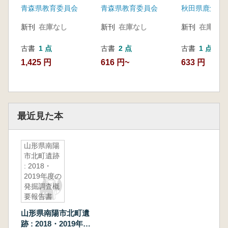
青森県教育委員会
青森県教育委員会
新刊
在庫なし
新刊
在庫なし
新刊
在庫なし
古書
1 点
古書
2 点
古書
1 点
1,425 円
616 円~
633 円
最近見た本
山形県南陽
市北町遺跡
: 2018・
2019年度の
発掘調査概
要報告書
山形県南陽市北町遺
跡 : 2018・2019年度