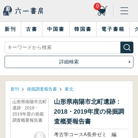
0
新刊
古書
中国書
韓国書
電子書籍
詳細検索
新刊
発掘調査報告書
東北
山形県南陽市北町遺跡 :
山形県南陽市北町
遺跡 : 2018・
2018・2019年度の発掘調
2019年度の発掘
調査概要報告書
査概要報告書
考古学コースA長井ゼミ 編