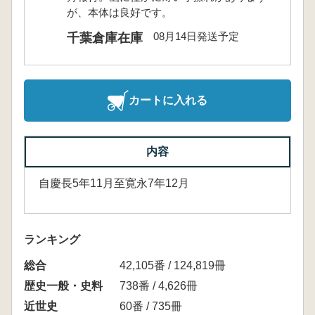
が、本体は良好です。
08月14日発送予定
千葉倉庫在庫
カートに入れる
内容
自慶長5年11月至寛永7年12月
ランキング
総合
42,105番 / 124,819冊
歴史一般・史料
738番 / 4,626冊
近世史
60番 / 735冊