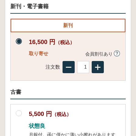
新刊・電子書籍
新刊
16,500 円
（税込）
取り寄せ
会員割引あり
注文数
古書
5,500 円
（税込）
状態良
月報付。函に僅かに薄い小擦れがあります