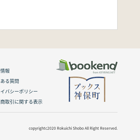
用情報
くある質問
ライバシーポリシー
定商取引に関する表示
copyrightc2020 Rokuichi Shobo All Right Reserved.