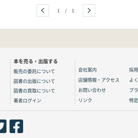
1
/
1
本を売る・出版する
会社案内
採
販売の委託について
店舗情報・アクセス
よ
図書の出版について
お問い合わせ
プ
図書の買取について
リンク
特
著者ログイン