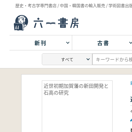
歴史・考古学専門書店 / 中国・韓国書の輸入販売 / 学術図書出
新刊
古書
近世初期加賀藩の新田開発と
石高の研究