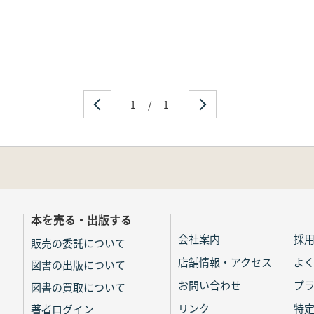
1
/
1
本を売る・出版する
会社案内
採
販売の委託について
店舗情報・アクセス
よ
図書の出版について
お問い合わせ
プ
図書の買取について
リンク
特
著者ログイン