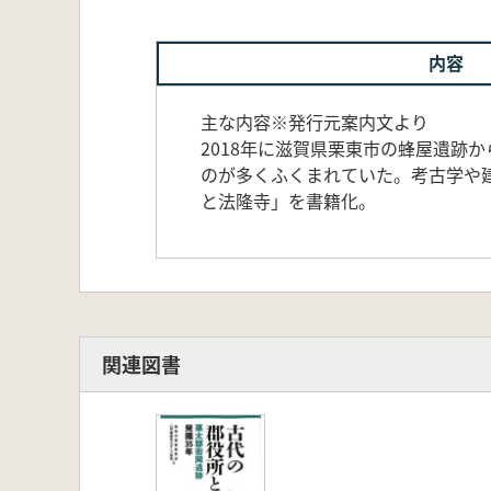
内容
主な内容※発行元案内文より
2018年に滋賀県栗東市の蜂屋遺跡
のが多くふくまれていた。考古学や建
と法隆寺」を書籍化。
関連図書