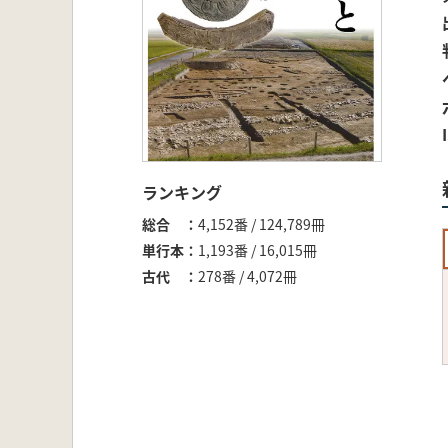
ランキング
総合
4,152番 / 124,789冊
単行本
1,193番 / 16,015冊
古代
278番 / 4,072冊