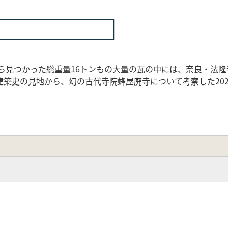
から見つかった総重量16トンもの大量の瓦の中には、奈良・法
築史の見地から、幻の古代寺院蜂屋廃寺について考察した20