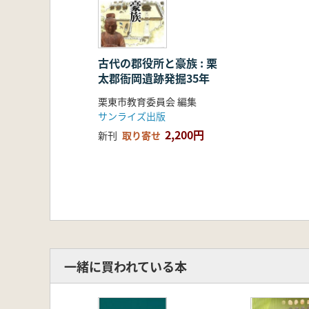
古代の郡役所と豪族 : 栗
太郡衙岡遺跡発掘35年
栗東市教育委員会 編集
サンライズ出版
2,200円
新刊
取り寄せ
一緒に買われている本