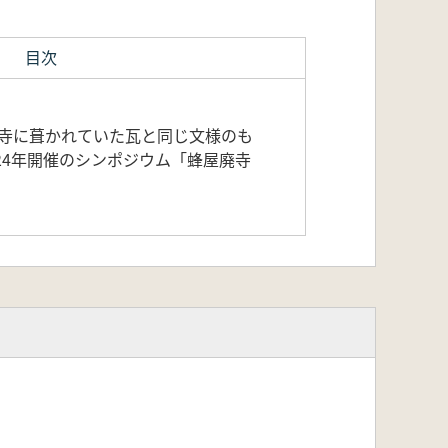
目次
隆寺に葺かれていた瓦と同じ文様のも
24年開催のシンポジウム「蜂屋廃寺