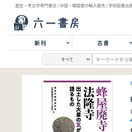
歴史・考古学専門書店 / 中国・韓国書の輸入販売 / 学術図書出
新刊
古書