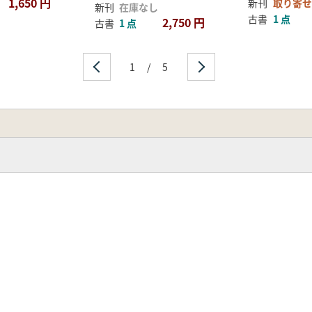
1,650 円
新刊
取り寄せ
新刊
在庫なし
古書
1 点
2,750 円
古書
1 点
1
/
5