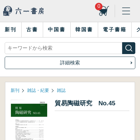
0
新刊
古書
中国書
韓国書
電子書籍
詳細検索
新刊
雑誌・紀要
雑誌
貿易陶磁研究 No.45