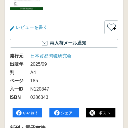
レビューを書く
＋
再入荷メール通知
発行元
日本貿易陶磁研究会
出版年
2025/09
判
A4
ページ
185
六一ID
N120847
ISBN
0286343