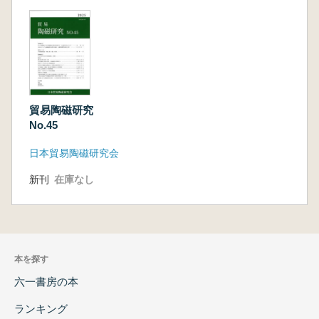
貿易陶磁研究
No.45
日本貿易陶磁研究会
新刊
在庫なし
本を探す
六一書房の本
ランキング