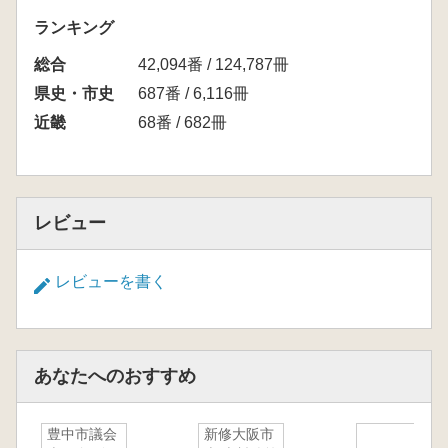
ランキング
総合
42,094番 / 124,787冊
県史・市史
687番 / 6,116冊
近畿
68番 / 682冊
レビュー
レビューを書く
あなたへのおすすめ
豊中市議会
新修大阪市