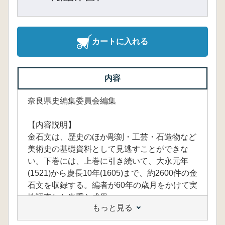
カートに入れる
内容
奈良県史編集委員会編集
【内容説明】
金石文は、歴史のほか彫刻・工芸・石造物など
美術史の基礎資料として見逃すことができな
い。下巻には、上巻に引き続いて、大永元年
(1521)から慶長10年(1605)まで、約2600件の金
石文を収録する。編者が60年の歳月をかけて実
地調査した貴重な成果。
もっと見る
「BOOKデータベース」 より