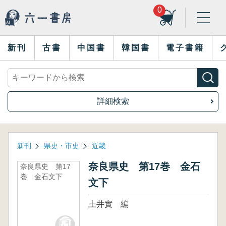
0
新刊
古書
中国書
韓国書
電子書籍
詳細検索
新刊
県史・市史
近畿
奈良県史 第17巻 金石
奈良県史 第17
巻 金石文下
文下
土井實 編