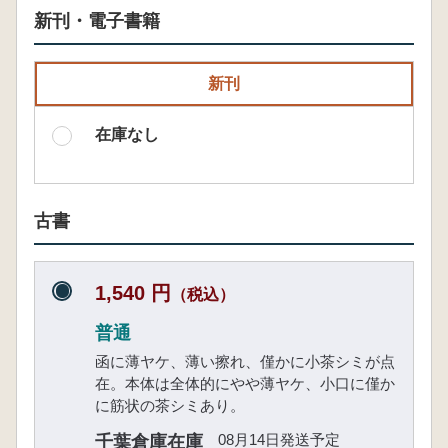
新刊・電子書籍
新刊
在庫なし
古書
1,540 円
（税込）
普通
函に薄ヤケ、薄い擦れ、僅かに小茶シミが点
在。本体は全体的にやや薄ヤケ、小口に僅か
に筋状の茶シミあり。
08月14日発送予定
千葉倉庫在庫