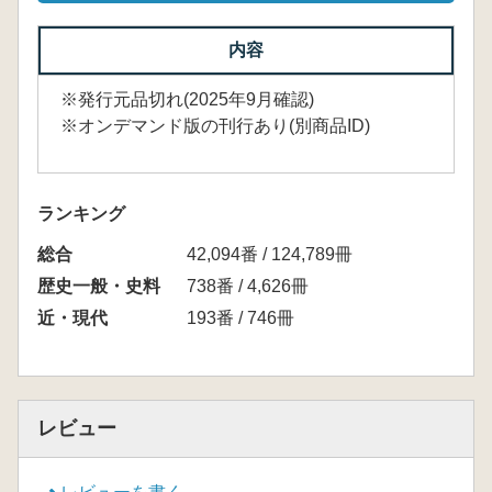
内容
※発行元品切れ(2025年9月確認)
※オンデマンド版の刊行あり(別商品ID)
ランキング
総合
42,094番 / 124,789冊
歴史一般・史料
738番 / 4,626冊
近・現代
193番 / 746冊
レビュー