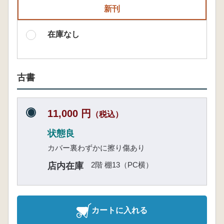
新刊
在庫なし
古書
11,000 円
（税込）
状態良
カバー裏わずかに擦り傷あり
2階 棚13（PC横）
店内在庫
カートに入れる