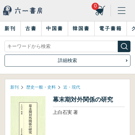
0
新刊
古書
中国書
韓国書
電子書籍
詳細検索
新刊
歴史一般・史料
近・現代
幕末期対外関係の研究
上白石実 著