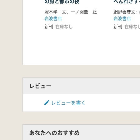
の旅と都市の夜
へんれきす
まるところ
塚本学 文、一ノ関圭 絵
網野善彦文 ;
岩波書店
岩波書店
新刊
在庫なし
新刊
在庫な
レビュー
レビューを書く
あなたへのおすすめ