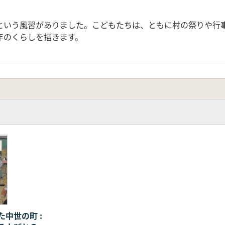
という風習がありました。こどもたちは、ともに村の祭りや行
年のくらしを描きます。
中世の町 :