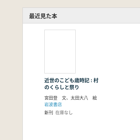
最近見た本
近世のこども歳時記 : 村
のくらしと祭り
宮田登 文、太田大八 絵
岩波書店
新刊
在庫なし