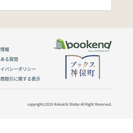
用情報
くある質問
ライバシーポリシー
定商取引に関する表示
copyrightc2020 Rokuichi Shobo All Right Reserved.