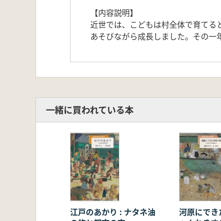
【内容説明】
近世では、こどもは村全体で育てる
あそびながら成長しました。その一
一緒に買われている本
江戸のあかり : ナタネ油
河原にできた