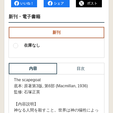
新刊・電子書籍
新刊
在庫なし
内容
目次
The scapegoat
底本: 原著第3版, 第6部 (Macmillan, 1936)
監修: 石塚正英
【内容説明】
神なる人間を殺すこと。世界は神の犠牲によっ