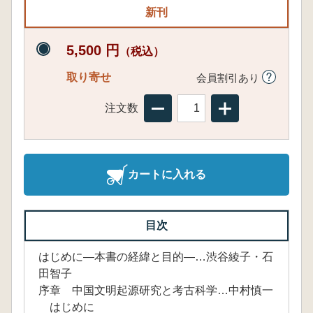
新刊
5,500 円
（税込）
取り寄せ
会員割引あり
注文数
カートに入れる
目次
はじめに―本書の経緯と目的―…渋谷綾子・石
田智子
序章 中国文明起源研究と考古科学…中村慎一
はじめに