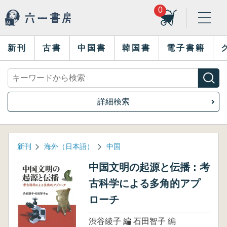
0
新刊
古書
中国書
韓国書
電子書籍
詳細検索
新刊
海外（日本語）
中国
中国文明の起源と伝播 : 考
古科学による多角的アプ
ローチ
渋谷綾子 編 石田智子 編