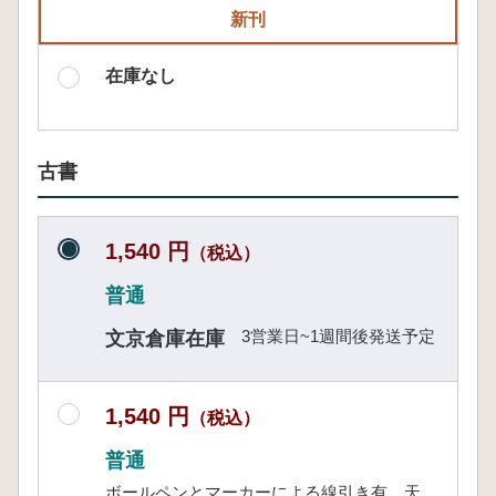
新刊
在庫なし
古書
1,540 円
（税込）
普通
3営業日~1週間後発送予定
文京倉庫在庫
1,540 円
（税込）
普通
ボールペンとマーカーによる線引き有 天