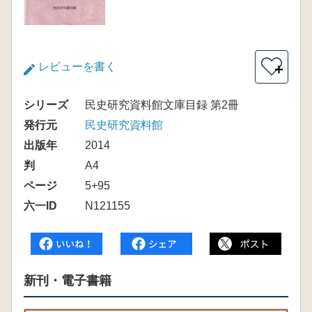
レビューを書く
＋
シリーズ
民史研究資料館文庫目録 第2冊
発行元
民史研究資料館
出版年
2014
判
A4
ページ
5+95
六一ID
N121155
新刊・電子書籍