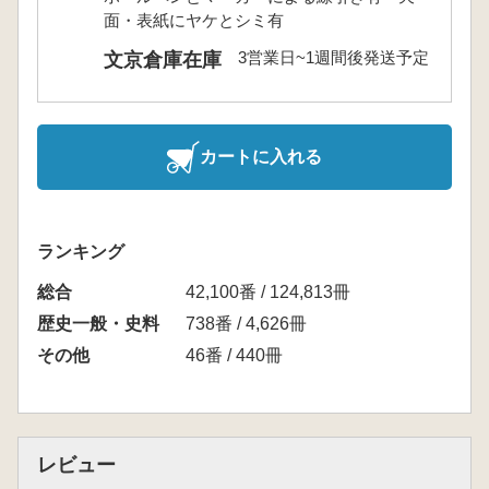
面・表紙にヤケとシミ有
3営業日~1週間後発送予定
文京倉庫在庫
カートに入れる
ランキング
総合
42,100番 / 124,813冊
歴史一般・史料
738番 / 4,626冊
その他
46番 / 440冊
レビュー