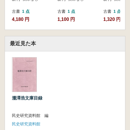
古書
1 点
古書
1 点
古書
1 点
4,180 円
1,100 円
1,320 円
最近見た本
瀧澤浩文庫目録
民史研究資料館 編
民史研究資料館