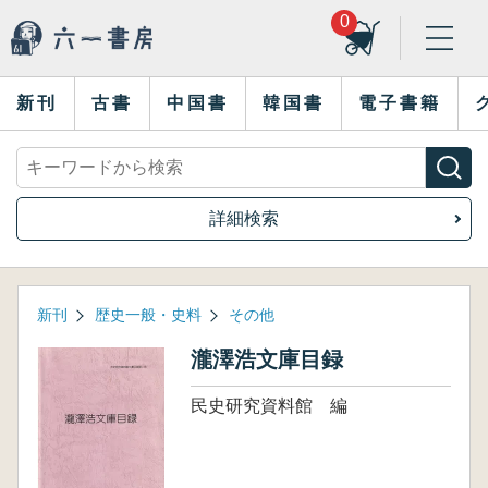
0
新刊
古書
中国書
韓国書
電子書籍
詳細検索
新刊
歴史一般・史料
その他
瀧澤浩文庫目録
民史研究資料館 編