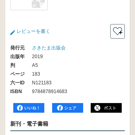
レビューを書く
＋
発行元
さきたま出版会
出版年
2019
判
A5
ページ
183
六一ID
N121183
ISBN
9784878914683
新刊・電子書籍