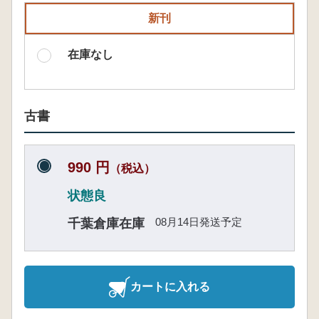
新刊
在庫なし
古書
990 円
（税込）
状態良
08月14日発送予定
千葉倉庫在庫
カートに入れる