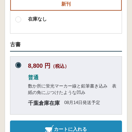
新刊
在庫なし
古書
8,800 円
（税込）
普通
数か所に蛍光マーカー線と鉛筆書き込み 表
紙の角にぶつけたような凹み
08月14日発送予定
千葉倉庫在庫
カートに入れる