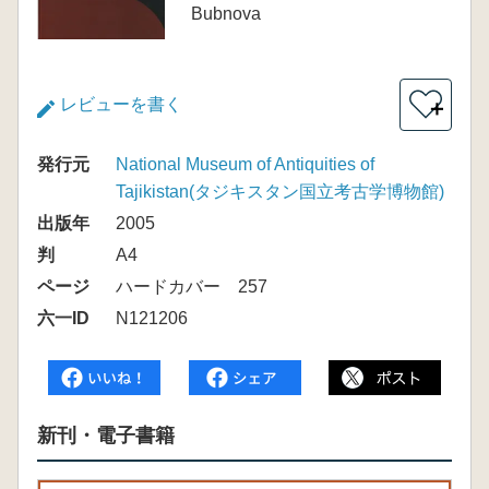
Bubnova
レビューを書く
＋
発行元
National Museum of Antiquities of
Tajikistan(タジキスタン国立考古学博物館)
出版年
2005
判
A4
ページ
ハードカバー 257
六一ID
N121206
新刊・電子書籍