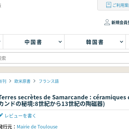
ご利用案
版
新規会員
中国書
韓国書
新刊
欧米原書
フランス語
Terres secrètes de Samarcande : céramiques 
カンドの秘境:8世紀から13世紀の陶磁器)
レビューを書く
発行元
Mairie de Toulouse