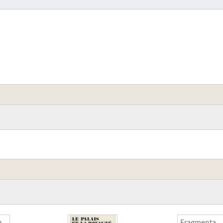
n
Fragmenta