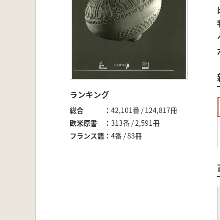
ランキング
総合
42,101番 / 124,817冊
欧米原書
313番 / 2,591冊
フランス語
4番 / 83冊