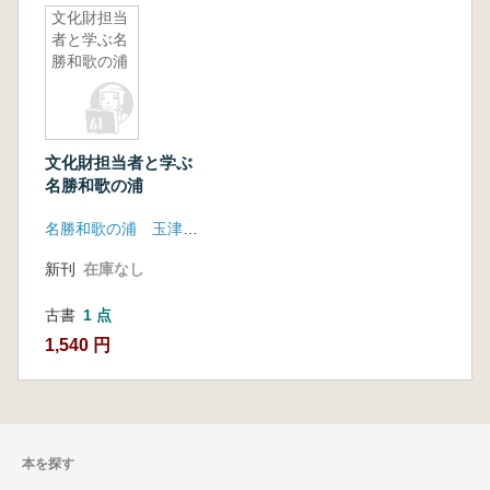
文化財担当
者と学ぶ名
勝和歌の浦
文化財担当者と学ぶ
名勝和歌の浦
名勝和歌の浦 玉津島保存会
新刊
在庫なし
古書
1 点
1,540 円
本を探す