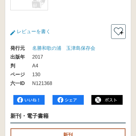
レビューを書く
＋
発行元
名勝和歌の浦 玉津島保存会
出版年
2017
判
A4
ページ
130
六一ID
N121368
新刊・電子書籍
新刊