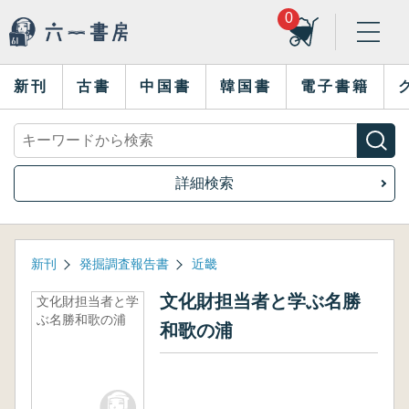
0
新刊
古書
中国書
韓国書
電子書籍
詳細検索
新刊
発掘調査報告書
近畿
文化財担当者と学ぶ名勝
文化財担当者と学
ぶ名勝和歌の浦
和歌の浦