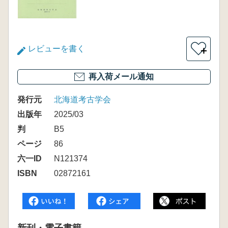
レビューを書く
＋
再入荷メール通知
発行元
北海道考古学会
出版年
2025/03
判
B5
ページ
86
六一ID
N121374
ISBN
02872161