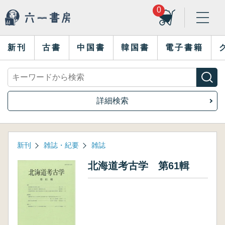
0
新刊
古書
中国書
韓国書
電子書籍
詳細検索
新刊
雑誌・紀要
雑誌
北海道考古学 第61輯