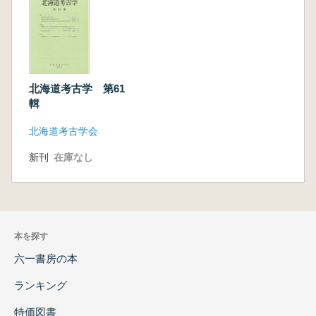
北海道考古学 第61
輯
北海道考古学会
新刊
在庫なし
本を探す
六一書房の本
ランキング
特価図書