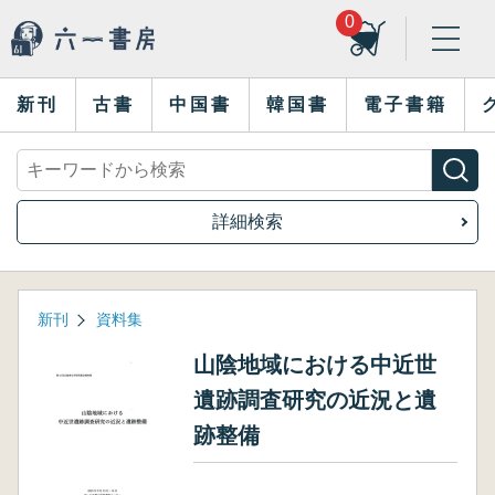
0
新刊
古書
中国書
韓国書
電子書籍
詳細検索
新刊
資料集
山陰地域における中近世
遺跡調査研究の近況と遺
跡整備