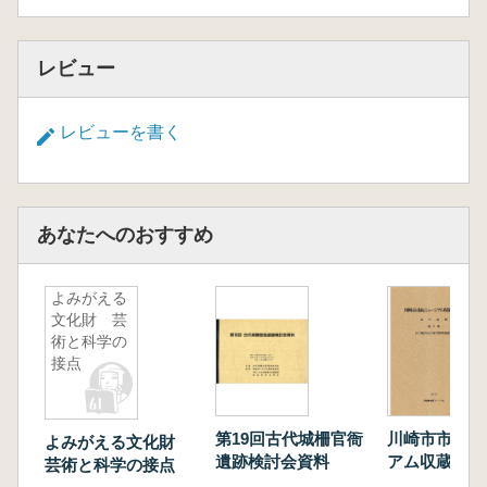
レビュー
レビューを書く
あなたへのおすすめ
よみがえる
文化財 芸
術と科学の
接点
第19回古代城柵官衙
川崎市市民ミ
よみがえる文化財
遺跡検討会資料
アム収蔵品目
芸術と科学の接点
古資料 第