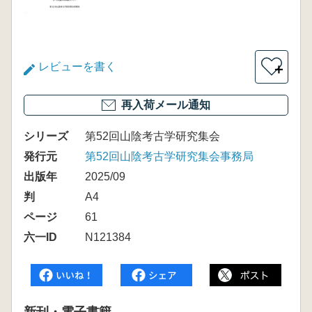
レビューを書く
＋
再入荷メール通知
シリーズ
第52回山陰考古学研究集会
発行元
第52回山陰考古学研究集会事務局
出版年
2025/09
判
A4
ページ
61
六一ID
N121384