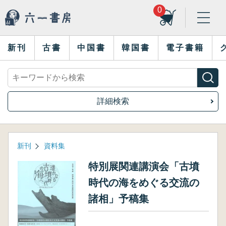
0
新刊
古書
中国書
韓国書
電子書籍
詳細検索
新刊
資料集
特別展関連講演会「古墳
時代の海をめぐる交流の
諸相」予稿集