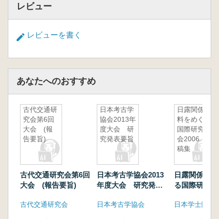
レビュー
レビューを書く
あなたへのおすすめ
古代交通研
日本考古学
日露関係史
究会第6回
協会2013年
料をめぐる
大会 (報
度大会 研
国際研究集
告要旨)
究発表要旨
会2006 予
稿集
古代交通研究会第6回
日本考古学協会2013
日露関係史料
大会 (報告要旨)
年度大会 研究発表
る国際研究集
要旨
2006 予稿集
古代交通研究会
日本考古学協会