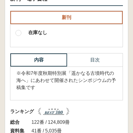
新刊
在庫なし
内容
目次
※令和7年度秋期特別展「遥かなる古墳時代の
海へ」にあわせて開催されたシンポジウムの予
稿集です
ランキング
総合
122番 / 124,809冊
資料集
41番 / 5,035冊