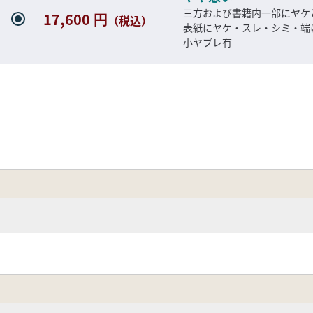
三方および書籍内一部にヤ
17,600 円
（税込）
表紙にヤケ・スレ・シミ・端
小ヤブレ有