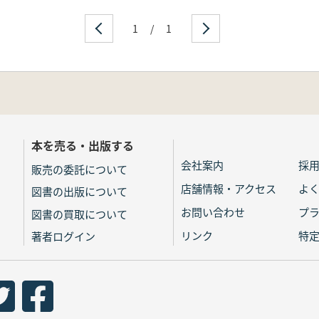
1
/
1
本を売る・出版する
会社案内
採
販売の委託について
店舗情報・アクセス
よ
図書の出版について
お問い合わせ
プ
図書の買取について
リンク
特
著者ログイン