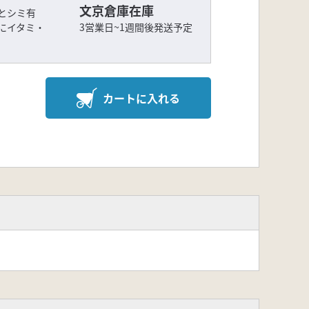
文京倉庫在庫
ケとシミ有
にイタミ・
3営業日~1週間後発送予定
カートに入れる