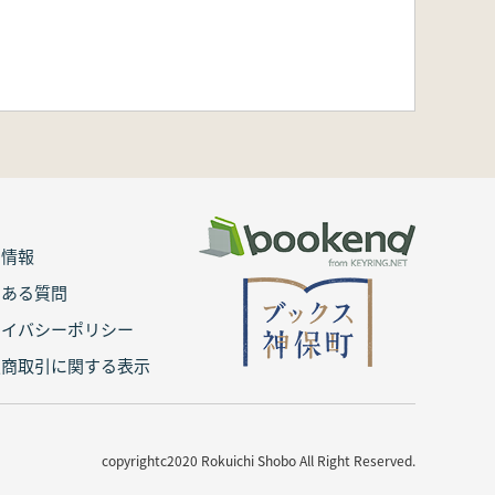
用情報
くある質問
ライバシーポリシー
定商取引に関する表示
copyrightc2020 Rokuichi Shobo All Right Reserved.