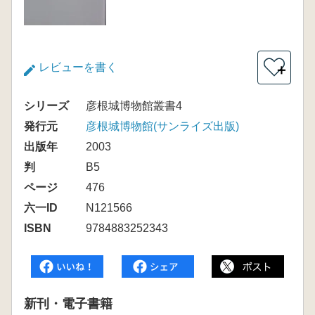
レビューを書く
＋
シリーズ
彦根城博物館叢書4
発行元
彦根城博物館(サンライズ出版)
出版年
2003
判
B5
ページ
476
六一ID
N121566
ISBN
9784883252343
新刊・電子書籍