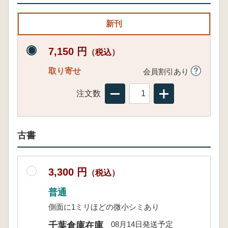
新刊
7,150 円
（税込）
取り寄せ
会員割引あり
注文数
古書
3,300 円
（税込）
普通
側面に1ミリほどの微小シミあり
08月14日発送予定
千葉倉庫在庫