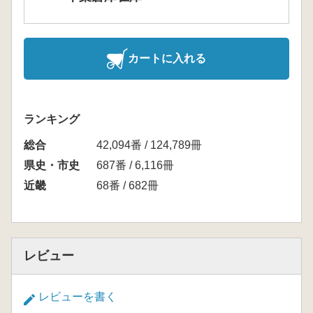
カートに入れる
ランキング
総合
42,094番 / 124,789冊
県史・市史
687番 / 6,116冊
近畿
68番 / 682冊
レビュー
レビューを書く