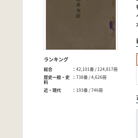
ランキング
総合
42,101番 / 124,817冊
歴史一般・史
738番 / 4,626冊
料
近・現代
193番 / 746冊