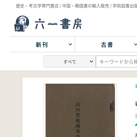
歴史・考古学専門書店 / 中国・韓国書の輸入販売 / 学術図書出
新刊
古書