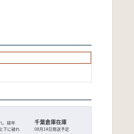
千葉倉庫在庫
れ、経年
上下に破れ
08月14日発送予定