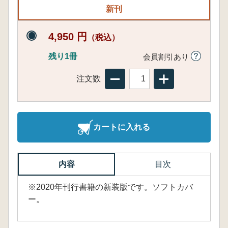
新刊
4,950 円
（税込）
残り1冊
会員割引あり
注文数
カートに入れる
内容
目次
※2020年刊行書籍の新装版です。ソフトカバ
ー。