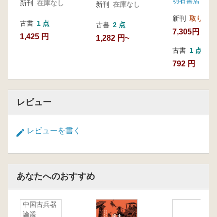
明石書店
新刊
在庫なし
新刊
在庫なし
新刊
取り寄せ
古書
1 点
古書
2 点
7,305円
1,425 円
1,282 円~
古書
1 点
792 円
レビュー
レビューを書く
あなたへのおすすめ
中国古兵器
論叢