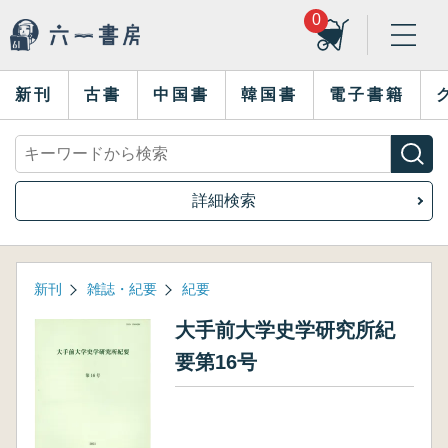
0
新刊
古書
中国書
韓国書
電子書籍
詳細検索
新刊
雑誌・紀要
紀要
大手前大学史学研究所紀
要第16号