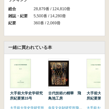
総合
28,879番 / 124,810冊
雑誌・紀要
5,500番 / 14,280冊
紀要
360番 / 2,069冊
一緒に買われている本
大手前大学史学研究
古代技術の精華 飛
大手前大学史
所紀要第15号
鳥池工房
所紀要第17号
大手前大学史学研究所
奈良文化財研究所飛鳥資料館
大手前大学史