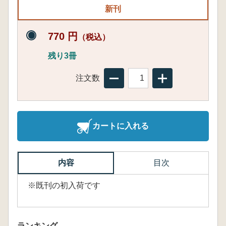
新刊
770 円
（税込）
残り3冊
注文数
カートに入れる
内容
目次
※既刊の初入荷です
ランキング