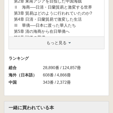
第2章 東南アジアを目指した中国海賊
Ⅱ 海商──日清・日蘭貿易と激変する世界
第3章 貿易はどのように行われていたのか?
第4章 日清・日蘭貿易で激変した生活
Ⅲ 華僑──日本に渡った華人たち
第5章 清の海商から在日華僑へ
第6章 戦後の華僑
もっと見る
ランキング
総合
28,890番 / 124,857冊
海外（日本語）
608番 / 4,866冊
中国
343番 / 2,372冊
一緒に買われている本