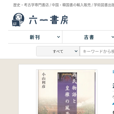
歴史・考古学専門書店 / 中国・韓国書の輸入販売 / 学術図書出
新刊
古書