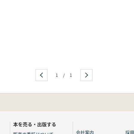
1
/
1
本を売る・出版する
会社案内
採