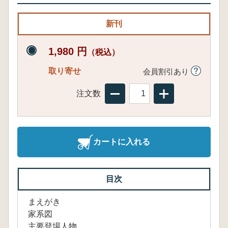
新刊
1,980 円
（税込）
取り寄せ
会員割引あり
注文数
カートに入れる
目次
まえがき
家系図
主要登場人物