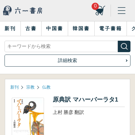
0
新刊
古書
中国書
韓国書
電子書籍
詳細検索
新刊
宗教
仏教
原典訳 マハーバーラタ1
上村 勝彦 翻訳