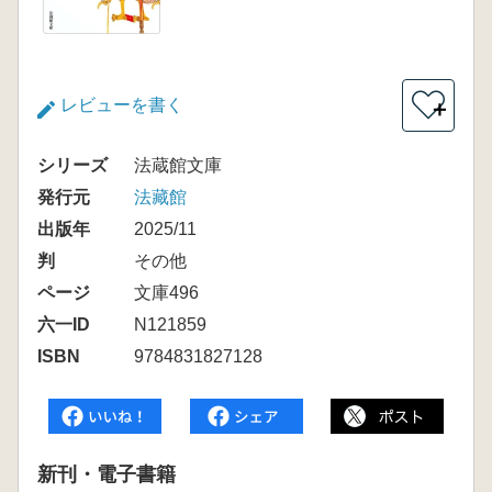
レビューを書く
＋
シリーズ
法蔵館文庫
発行元
法藏館
出版年
2025/11
判
その他
ページ
文庫496
六一ID
N121859
ISBN
9784831827128
新刊・電子書籍