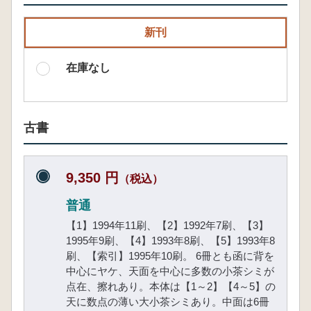
新刊
在庫なし
古書
9,350 円
（税込）
普通
【1】1994年11刷、【2】1992年7刷、【3】
1995年9刷、【4】1993年8刷、【5】1993年8
刷、【索引】1995年10刷。 6冊とも函に背を
中心にヤケ、天面を中心に多数の小茶シミが
点在、擦れあり。本体は【1～2】【4～5】の
天に数点の薄い大小茶シミあり。中面は6冊