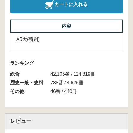
カートに入れる
内容
A5大(菊判)
ランキング
総合
42,105番 / 124,819冊
歴史一般・史料
738番 / 4,626冊
その他
46番 / 440冊
レビュー