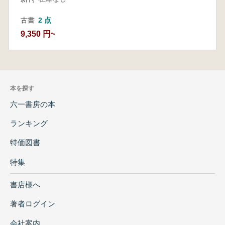
古書
2 点
9,350 円~
本を探す
六一書房の本
ランキング
特価図書
特集
書店様へ
著者ログイン
会社案内